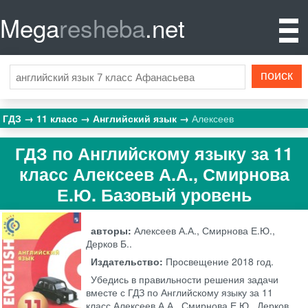
Mega
resheba
.net
ГДЗ
11 класс
Английский язык
Алексеев
ГДЗ по Английскому языку за 11
класс Алексеев А.А., Смирнова
Е.Ю. Базовый уровень
авторы:
Алексеев А.А., Смирнова Е.Ю.,
Дерков Б..
Издательство:
Просвещение
2018 год.
Убедись в правильности решения задачи
вместе с ГДЗ по Английскому языку за 11
класс Алексеев А.А., Смирнова Е.Ю., Дерков