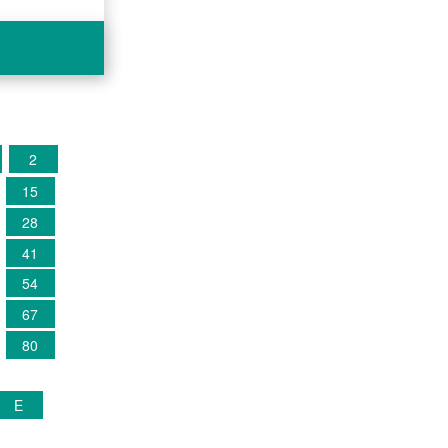
2
15
28
41
54
67
80
E