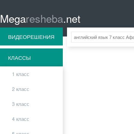
Mega
resheba
.net
ВИДЕОРЕШЕНИЯ
КЛАССЫ
1 класс
2 класс
3 класс
4 класс
5 класс