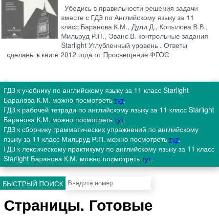
Убедись в правильности решения задачи
вместе с ГДЗ по Английскому языку за 11
класс Баранова К.М., Дули Д., Копылова В.В.,
Мильруд Р.П., Эванс В. контрольные задания
Starlight Углубленный уровень . Ответы
сделаны к книге 2012 года от Просвещение ФГОС
ГДЗ к учебнику по английскому языку за 11 класс Starlight
Баранова К.М. можно посмотреть
тут
.
ГДЗ к рабочей тетради по английскому языку за 11 класс Starlight
Баранова К.М. можно посмотреть
тут
.
ГДЗ к сборнику грамматических упражнений по английскому
языку за 11 класс Мильруд Р.П. можно посмотреть
тут
.
ГДЗ к лексическому практикуму по английскому языку за 11 класс
Starlight Баранова К.М. можно посмотреть
тут
.
БЫСТРЫЙ ПОИСК
Страницы. Готовые