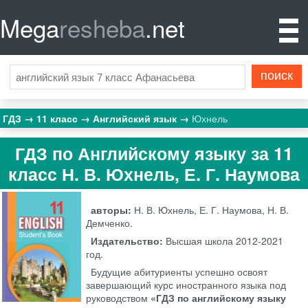
Mega
resheba
.net
ГДЗ
11 класс
Английский язык
Юхнель
ГДЗ по Английскому языку за 11
класс Н. В. Юхнель, Е. Г. Наумова
авторы:
Н. В. Юхнель, Е. Г. Наумова, Н. В.
Демченко.
Издательство:
Высшая школа
2012-2021
год.
Будущие абитуриенты успешно освоят
завершающий курс иностранного языка под
руководством
«ГДЗ по английскому языку