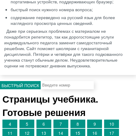
портативных устройств, поддерживающих браузер;
быстрый поиск нужного номера вопроса;
содержание переведено на русский язык для более
наглядного просмотра ценных сведений.
Даже при серьезных проблемах с материалом не
понадобится репетитор, так как дорогостоящие услуги
индивидуального педагога заменит самодостаточный
решебник. Сайт поможет школярам с гуманитарной
дисциплиной. Пятёрки и четвёрки для такого подкованного
ученика станут обычным делом. Неудовлетворительные
оценки не потревожат дневник выпускника.
БЫСТРЫЙ ПОИСК
Страницы учебника.
Готовые решения
4
5
6
7
8
9
10
11
12
13
14
15
16
17