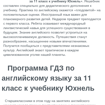
за 11 класс к учебнику Юхнель»
. Решебник
составлен специально для дидактического дополнения к
учебнику. Практика по английскому окажется «плодовитой» на
положительные оценки. Иностранный язык важен для
планомерного развития детей. Недаром предмет преподается
с первого класса. Ребята осваивают международный
лингвистический навык для успешного существования в
будущем. Знание английского позволит устроиться на
высокооплачиваемую должность. Путешествия станут
разнообразнее, насыщеннее новыми впечатлениями.
Получится пообщаться с представителями незнакомых
культур. Английский знают практически в каждом
цивилизованном уголке нашей планеты.
Программа ГДЗ по
английскому языку за 11
класс к учебнику Юхнель
Старшеклассники в этом году на занятиях английского