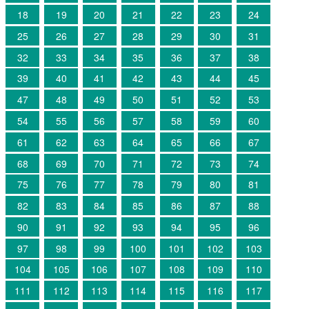
18
19
20
21
22
23
24
25
26
27
28
29
30
31
32
33
34
35
36
37
38
39
40
41
42
43
44
45
47
48
49
50
51
52
53
54
55
56
57
58
59
60
61
62
63
64
65
66
67
68
69
70
71
72
73
74
75
76
77
78
79
80
81
82
83
84
85
86
87
88
90
91
92
93
94
95
96
97
98
99
100
101
102
103
104
105
106
107
108
109
110
111
112
113
114
115
116
117