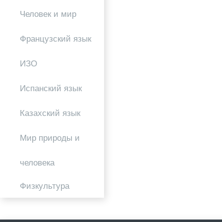
Человек и мир
Французский язык
ИЗО
Испанский язык
Казахский язык
Мир природы и
человека
Физкультура