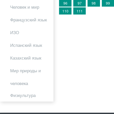
96
97
98
99
Человек и мир
110
111
Французский язык
ИЗО
Испанский язык
Казахский язык
Мир природы и
человека
Физкультура