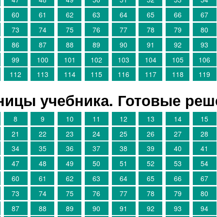
60
61
62
63
64
65
66
67
73
74
75
76
77
78
79
80
86
87
88
89
90
91
92
93
99
100
101
102
103
104
105
106
112
113
114
115
116
117
118
119
аницы учебника. Готовые ре
8
9
10
11
12
13
14
15
21
22
23
24
25
26
27
28
34
35
36
37
38
39
40
41
47
48
49
50
51
52
53
54
60
61
62
63
64
65
66
67
73
74
75
76
77
78
79
80
87
88
89
90
91
92
93
94