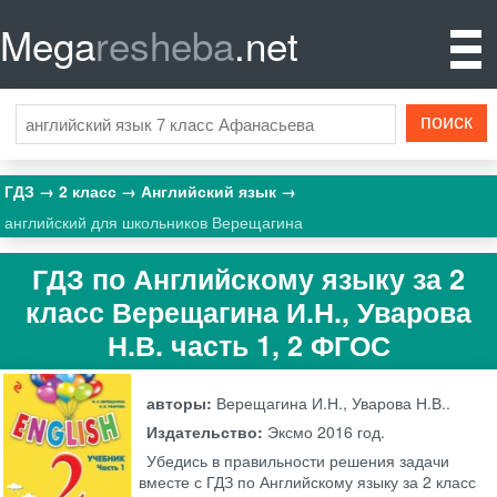
Mega
resheba
.net
ГДЗ
2 класс
Английский язык
английский для школьников Верещагина
ГДЗ по Английскому языку за 2
класс Верещагина И.Н., Уварова
Н.В. часть 1, 2 ФГОС
авторы:
Верещагина И.Н., Уварова Н.В..
Издательство:
Эксмо
2016 год.
Убедись в правильности решения задачи
вместе с ГДЗ по Английскому языку за 2 класс