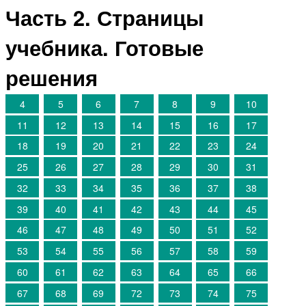
Часть 2. Страницы
учебника. Готовые
решения
4
5
6
7
8
9
10
11
12
13
14
15
16
17
18
19
20
21
22
23
24
25
26
27
28
29
30
31
32
33
34
35
36
37
38
39
40
41
42
43
44
45
46
47
48
49
50
51
52
53
54
55
56
57
58
59
60
61
62
63
64
65
66
67
68
69
72
73
74
75