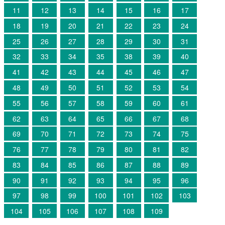
11
12
13
14
15
16
17
18
19
20
21
22
23
24
25
26
27
28
29
30
31
32
33
34
35
38
39
40
41
42
43
44
45
46
47
48
49
50
51
52
53
54
55
56
57
58
59
60
61
62
63
64
65
66
67
68
69
70
71
72
73
74
75
76
77
78
79
80
81
82
83
84
85
86
87
88
89
90
91
92
93
94
95
96
97
98
99
100
101
102
103
104
105
106
107
108
109