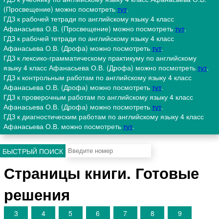
(Просвещение) можно посмотреть
тут
.
ГДЗ к рабочей тетради по английскому языку 4 класс
Афанасьева О.В. (Просвещение) можно посмотреть
тут
.
ГДЗ к рабочей тетради по английскому языку 4 класс
Афанасьева О.В. (Дрофа) можно посмотреть
тут
.
ГДЗ к лексико-грамматическому практикуму по английскому
языку 4 класс Афанасьева О.В. (Дрофа) можно посмотреть
тут
.
ГДЗ к контрольным работам по английскому языку 4 класс
Афанасьева О.В. (Дрофа) можно посмотреть
тут
.
ГДЗ к проверочным работам по английскому языку 4 класс
Афанасьева О.В. (Дрофа) можно посмотреть
тут
.
ГДЗ к диагностическим работам по английскому языку 4 класс
Афанасьева О.В. можно посмотреть
тут
.
БЫСТРЫЙ ПОИСК
Страницы книги. Готовые
решения
3
4
5
6
7
8
9