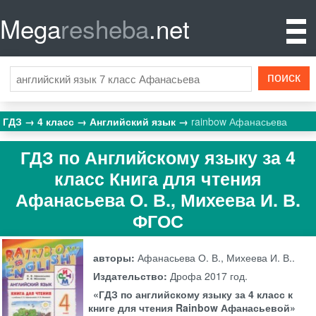
Mega
resheba
.net
ГДЗ
4 класс
Английский язык
rainbow Афанасьева
ГДЗ по Английскому языку за 4
класс Книга для чтения
Афанасьева О. В., Михеева И. В.
ФГОС
авторы:
Афанасьева О. В., Михеева И. В..
Издательство:
Дрофа
2017 год.
«ГДЗ по английскому языку за 4 класс к
книге для чтения Rainbow Афанасьевой»