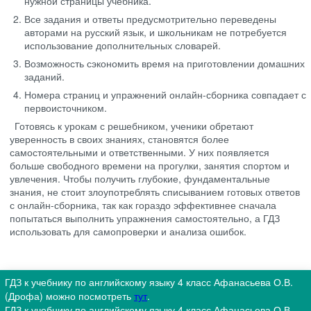
нужной страницы учебника.
Все задания и ответы предусмотрительно переведены
авторами на русский язык, и школьникам не потребуется
использование дополнительных словарей.
Возможность сэкономить время на приготовлении домашних
заданий.
Номера страниц и упражнений онлайн-сборника совпадает с
первоисточником.
Готовясь к урокам с решебником, ученики обретают
уверенность в своих знаниях, становятся более
самостоятельными и ответственными. У них появляется
больше свободного времени на прогулки, занятия спортом и
увлечения. Чтобы получить глубокие, фундаментальные
знания, не стоит злоупотреблять списыванием готовых ответов
с онлайн-сборника, так как гораздо эффективнее сначала
попытаться выполнить упражнения самостоятельно, а ГДЗ
использовать для самопроверки и анализа ошибок.
ГДЗ к учебнику по английскому языку 4 класс Афанасьева О.В.
(Дрофа) можно посмотреть
тут
.
ГДЗ к учебнику по английскому языку 4 класс Афанасьева О.В.