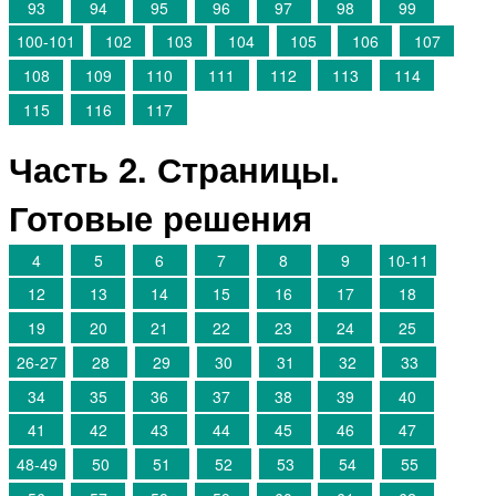
93
94
95
96
97
98
99
100-101
102
103
104
105
106
107
108
109
110
111
112
113
114
115
116
117
Часть 2. Страницы.
Готовые решения
4
5
6
7
8
9
10-11
12
13
14
15
16
17
18
19
20
21
22
23
24
25
26-27
28
29
30
31
32
33
34
35
36
37
38
39
40
41
42
43
44
45
46
47
48-49
50
51
52
53
54
55