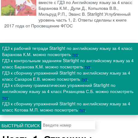
вместе с ГДЗ по Английскому языку за 4 класс
Баранова К.М., Дули Д., Копылова В.В.,
Мильруд Р.П., Эванс В. Starlight Углубленный
уровень часть 1, 2. Ответы сделаны к книге
2017 года от Просвещение ФГОС
ГДЗ к рабочей тетради Starlight по английскому языку за 4 класс
Баранова К.М. можно посмотреть
тут
.
ГДЗ к контрольным заданиям Starlight по английскому языку за 4
класс Баранова К.М. можно посмотреть
тут
.
ГДЗ к сборнику упражнений Starlight по английскому языку за 4
класс Сахаров Е.В. можно посмотреть
тут
.
ГДЗ к сборнику грамматических упражнений Starlight по
английскому языку за 4 класс Рязанцева С.Б. можно посмотреть
тут
.
ГДЗ к сборнику упражнений Starlight по английскому языку за 4
класс Котова М.П. можно посмотреть
тут
.
БЫСТРЫЙ ПОИСК