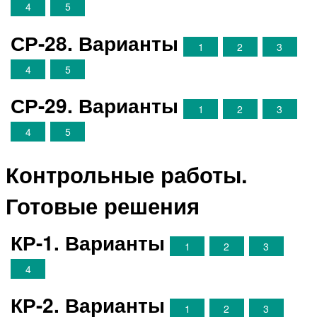
4
5
СР-28. Варианты
1
2
3
4
5
СР-29. Варианты
1
2
3
4
5
Контрольные работы.
Готовые решения
КР-1. Варианты
1
2
3
4
КР-2. Варианты
1
2
3