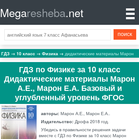
Mega
resheba
.net
ГДЗ
10 класс
Физика
дидактические материалы Марон
ГДЗ по Физике за 10 класс
Дидактические материалы Марон
А.Е., Марон Е.А. Базовый и
углубленный уровень ФГОС
авторы:
Марон А.Е., Марон Е.А..
Издательство:
Дрофа
2018 год.
Убедись в правильности решения задачи
вместе с ГДЗ по Физике за 10 класс Марон