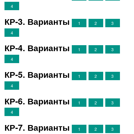
4
КР-3. Варианты
1
2
3
4
КР-4. Варианты
1
2
3
4
КР-5. Варианты
1
2
3
4
КР-6. Варианты
1
2
3
4
КР-7. Варианты
1
2
3