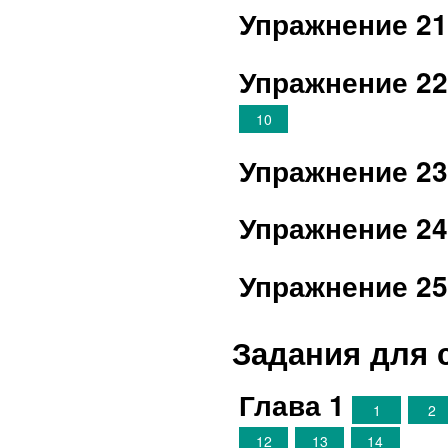
Упражнение 2
Упражнение 2
10
Упражнение 2
Упражнение 2
Упражнение 2
Задания для 
Глава 1
1
2
12
13
14