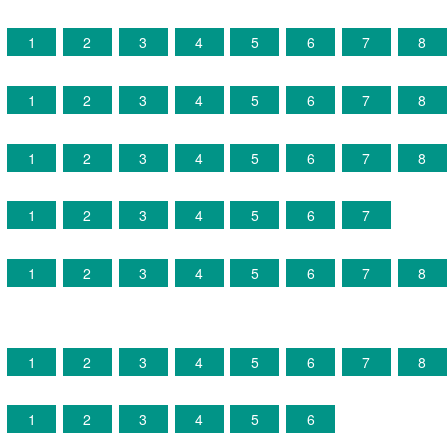
4
1
2
3
4
5
6
7
8
5
1
2
3
4
5
6
7
8
6
1
2
3
4
5
6
7
8
7
1
2
3
4
5
6
7
8
1
2
3
4
5
6
7
8
9
1
2
3
4
5
6
7
8
0
1
2
3
4
5
6