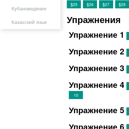
§25
§26
§27
§28
Кубановедение
Упражнения
Казахский язык
Упражнение 1
Упражнение 2
Упражнение 3
Упражнение 4
10
Упражнение 5
Упражнение 6