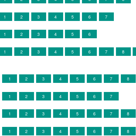
1
2
3
4
5
6
7
1
2
3
4
5
6
1
2
3
4
5
6
7
8
0
1
2
3
4
5
6
7
8
1
1
2
3
4
5
6
7
2
1
2
3
4
5
6
7
8
3
1
2
3
4
5
6
7
8