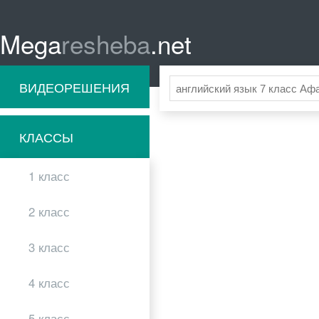
Mega
resheba
.net
ВИДЕОРЕШЕНИЯ
КЛАССЫ
1 класс
2 класс
3 класс
4 класс
5 класс