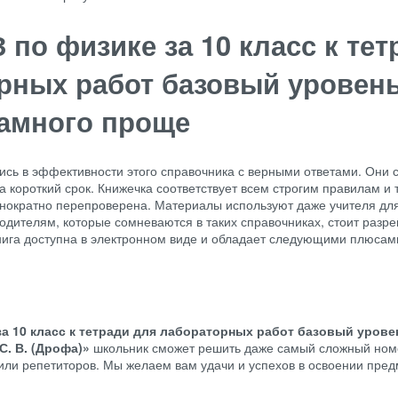
 по физике за 10 класс к тет
рных работ базовый уровен
амного проще
ись в эффективности этого справочника с верными ответами. Они 
за короткий срок. Книжечка соответствует всем строгим правилам и
ократно перепроверена. Материалы используют даже учителя дл
одителям, которые сомневаются в таких справочниках, стоит разр
Книга доступна в электронном виде и обладает следующими плюсам
за 10 класс к тетради для лабораторных работ базовый урове
С. В. (Дрофа)»
школьник сможет решить даже самый сложный ном
или репетиторов. Мы желаем вам удачи и успехов в освоении пред