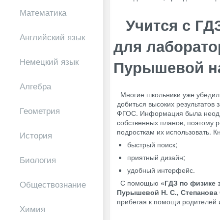
Математика
Учится с ГДЗ
Английский язык
для лаборато
Немецкий язык
Пурышевой н
Алгебра
Многие школьники уже убедил
добиться высоких результатов 
Геометрия
ФГОС. Информация была неодн
собственных планов, поэтому р
подросткам их использовать. 
История
быстрый поиск;
приятный дизайн;
Биология
удобный интерфейс.
С помощью
«ГДЗ по физике 
Обществознание
Пурышевой Н. С., Степанова 
прибегая к помощи родителей 
Химия