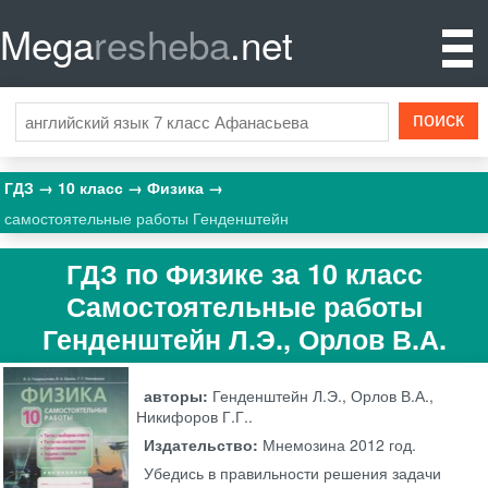
Mega
resheba
.net
ГДЗ
10 класс
Физика
самостоятельные работы Генденштейн
ГДЗ по Физике за 10 класс
Самостоятельные работы
Генденштейн Л.Э., Орлов В.А.
авторы:
Генденштейн Л.Э., Орлов В.А.,
Никифоров Г.Г..
Издательство:
Мнемозина
2012 год.
Убедись в правильности решения задачи