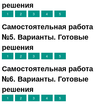
решения
1
2
3
4
5
Самостоятельная работа
№5. Варианты. Готовые
решения
1
2
3
4
5
Самостоятельная работа
№6. Варианты. Готовые
решения
1
2
3
4
5