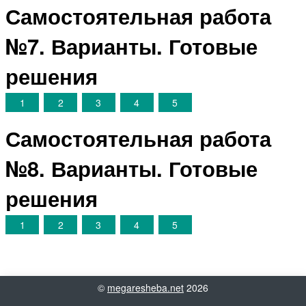
Самостоятельная работа
№7. Варианты. Готовые
решения
1
2
3
4
5
Самостоятельная работа
№8. Варианты. Готовые
решения
1
2
3
4
5