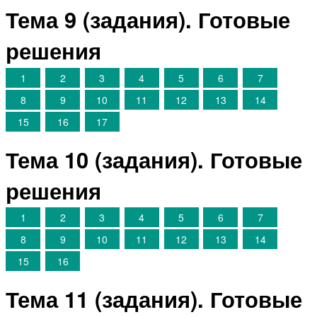
Тема 9 (задания). Готовые
решения
1
2
3
4
5
6
7
8
9
10
11
12
13
14
15
16
17
Тема 10 (задания). Готовые
решения
1
2
3
4
5
6
7
8
9
10
11
12
13
14
15
16
Тема 11 (задания). Готовые