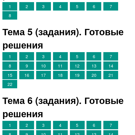
1
2
3
4
5
6
7
8
Тема 5 (задания). Готовые
решения
1
2
3
4
5
6
7
8
9
10
11
12
13
14
15
16
17
18
19
20
21
22
Тема 6 (задания). Готовые
решения
1
2
3
4
5
6
7
8
9
10
11
12
13
14