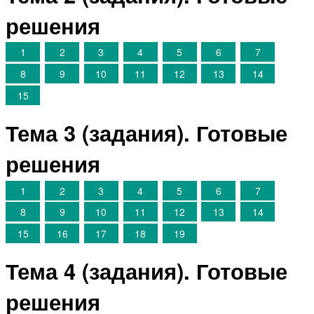
решения
1
2
3
4
5
6
7
8
9
10
11
12
13
14
15
Тема 3 (задания). Готовые
решения
1
2
3
4
5
6
7
8
9
10
11
12
13
14
15
16
17
18
19
Тема 4 (задания). Готовые
решения