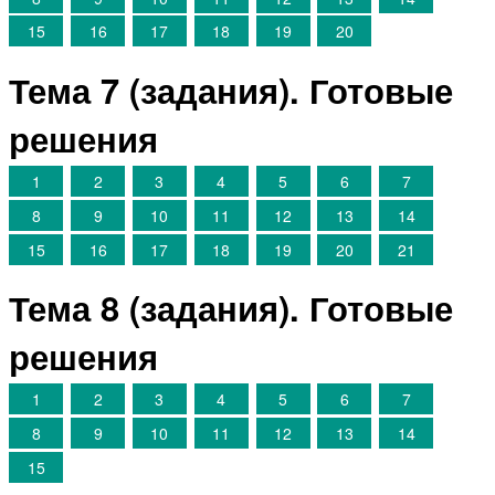
15
16
17
18
19
20
Тема 7 (задания). Готовые
решения
1
2
3
4
5
6
7
8
9
10
11
12
13
14
15
16
17
18
19
20
21
Тема 8 (задания). Готовые
решения
1
2
3
4
5
6
7
8
9
10
11
12
13
14
15