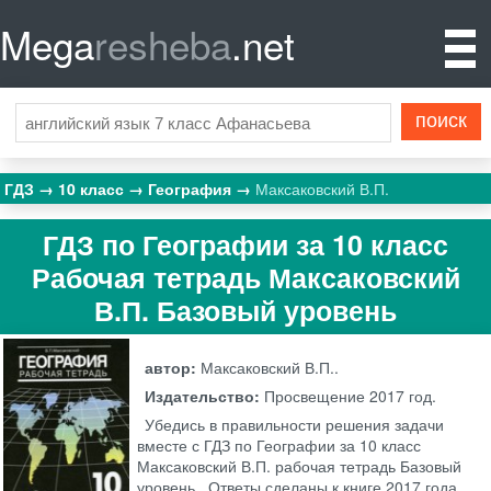
Mega
resheba
.net
ГДЗ
10 класс
География
Максаковский В.П.
ГДЗ по Географии за 10 класс
Рабочая тетрадь Максаковский
В.П. Базовый уровень
автор:
Максаковский В.П..
Издательство:
Просвещение
2017 год.
Убедись в правильности решения задачи
вместе с ГДЗ по Географии за 10 класс
Максаковский В.П. рабочая тетрадь Базовый
уровень . Ответы сделаны к книге 2017 года