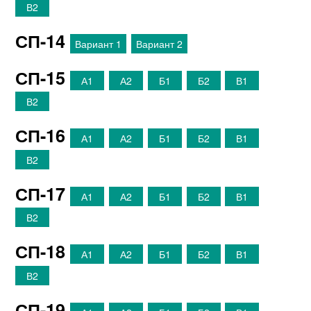
В2
СП-14
Вариант 1
Вариант 2
СП-15
А1
А2
Б1
Б2
В1
В2
СП-16
А1
А2
Б1
Б2
В1
В2
СП-17
А1
А2
Б1
Б2
В1
В2
СП-18
А1
А2
Б1
Б2
В1
В2
СП-19