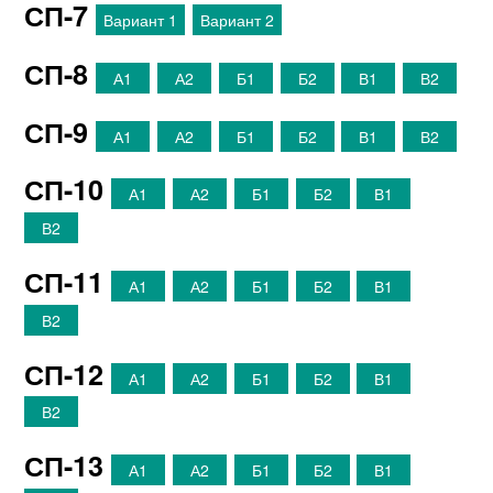
СП-7
Вариант 1
Вариант 2
СП-8
А1
А2
Б1
Б2
В1
В2
СП-9
А1
А2
Б1
Б2
В1
В2
СП-10
А1
А2
Б1
Б2
В1
В2
СП-11
А1
А2
Б1
Б2
В1
В2
СП-12
А1
А2
Б1
Б2
В1
В2
СП-13
А1
А2
Б1
Б2
В1