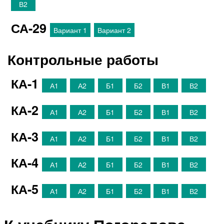
В2
СА-29
Вариант 1
Вариант 2
Контрольные работы
КА-1
А1
А2
Б1
Б2
В1
В2
КА-2
А1
А2
Б1
Б2
В1
В2
КА-3
А1
А2
Б1
Б2
В1
В2
КА-4
А1
А2
Б1
Б2
В1
В2
КА-5
А1
А2
Б1
Б2
В1
В2