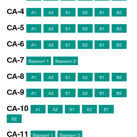
СА-4
А1
А2
Б1
Б2
В1
В2
СА-5
А1
А2
Б1
Б2
В1
В2
СА-6
А1
А2
Б1
Б2
В1
В2
СА-7
Вариант 1
Вариант 2
СА-8
А1
А2
Б1
Б2
В1
В2
СА-9
А1
А2
Б1
Б2
В1
В2
СА-10
А1
А2
Б1
Б2
В1
В2
СА-11
Вариант 1
Вариант 2