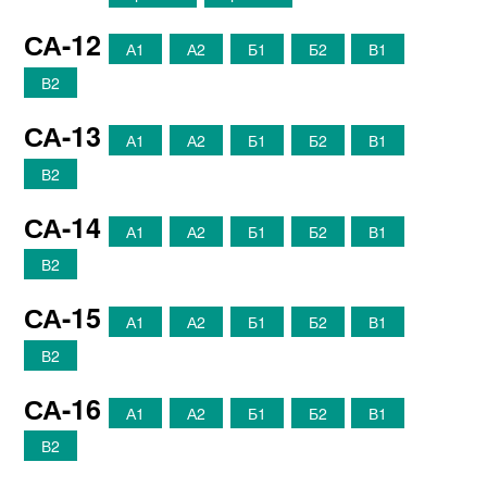
СА-12
А1
А2
Б1
Б2
В1
В2
СА-13
А1
А2
Б1
Б2
В1
В2
СА-14
А1
А2
Б1
Б2
В1
В2
СА-15
А1
А2
Б1
Б2
В1
В2
СА-16
А1
А2
Б1
Б2
В1
В2