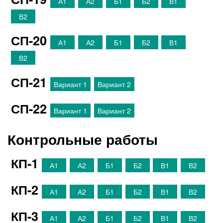
А1
А2
Б1
Б2
В1
В2
СП-20
А1
А2
Б1
Б2
В1
В2
СП-21
Вариант 1
Вариант 2
СП-22
Вариант 1
Вариант 2
Контрольные работы
КП-1
А1
А2
Б1
Б2
В1
В2
КП-2
А1
А2
Б1
Б2
В1
В2
КП-3
А1
А2
Б1
Б2
В1
В2