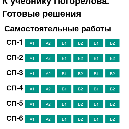
К учебнику Погорелова.
Готовые решения
Самостоятельные работы
СП-1
А1
А2
Б1
Б2
В1
В2
СП-2
А1
А2
Б1
Б2
В1
В2
СП-3
А1
А2
Б1
Б2
В1
В2
СП-4
А1
А2
Б1
Б2
В1
В2
СП-5
А1
А2
Б1
Б2
В1
В2
СП-6
А1
А2
Б1
Б2
В1
В2