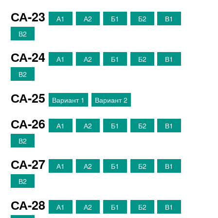
СА-23
А1
А2
Б1
Б2
В1
В2
СА-24
А1
А2
Б1
Б2
В1
В2
СА-25
Вариант 1
Вариант 2
СА-26
А1
А2
Б1
Б2
В1
В2
СА-27
А1
А2
Б1
Б2
В1
В2
СА-28
А1
А2
Б1
Б2
В1