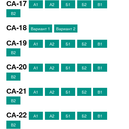
СА-17
А1
А2
Б1
Б2
В1
В2
СА-18
Вариант 1
Вариант 2
СА-19
А1
А2
Б1
Б2
В1
В2
СА-20
А1
А2
Б1
Б2
В1
В2
СА-21
А1
А2
Б1
Б2
В1
В2
СА-22
А1
А2
Б1
Б2
В1
В2