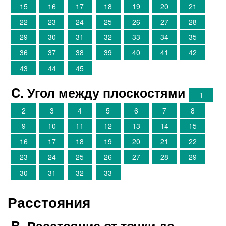
15
16
17
18
19
20
21
22
23
24
25
26
27
28
29
30
31
32
33
34
35
36
37
38
39
40
41
42
43
44
45
C. Угол между плоскостями
1
2
3
4
5
6
7
8
9
10
11
12
13
14
15
16
17
18
19
20
21
22
23
24
25
26
27
28
29
30
31
32
33
Расстояния