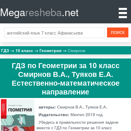
Mega
resheba
.net
ГДЗ
10 класс
Геометрия
Смирнов
ГДЗ по Геометрии за 10 класс
Смирнов В.А., Туяков Е.А.
Естественно-математическое
направление
авторы:
Смирнов В.А., Туяков Е.А..
Издательство:
Мектеп
2019 год.
Убедись в правильности решения задачи
вместе с ГДЗ по Геометрии за 10 класс