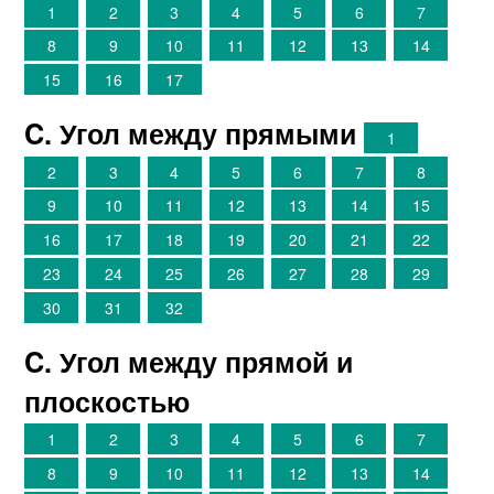
1
2
3
4
5
6
7
8
9
10
11
12
13
14
15
16
17
C. Угол между прямыми
1
2
3
4
5
6
7
8
9
10
11
12
13
14
15
16
17
18
19
20
21
22
23
24
25
26
27
28
29
30
31
32
C. Угол между прямой и
плоскостью
1
2
3
4
5
6
7
8
9
10
11
12
13
14