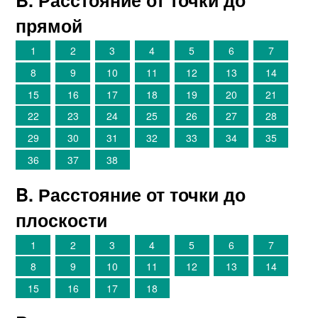
B. Расстояние от точки до
прямой
1
2
3
4
5
6
7
8
9
10
11
12
13
14
15
16
17
18
19
20
21
22
23
24
25
26
27
28
29
30
31
32
33
34
35
36
37
38
B. Расстояние от точки до
плоскости
1
2
3
4
5
6
7
8
9
10
11
12
13
14
15
16
17
18