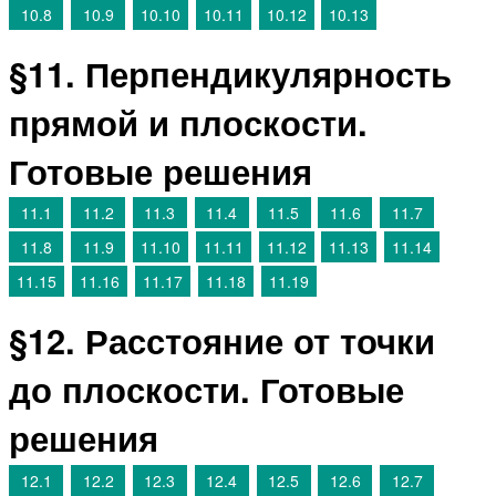
10.8
10.9
10.10
10.11
10.12
10.13
§11. Перпендикулярность
прямой и плоскости.
Готовые решения
11.1
11.2
11.3
11.4
11.5
11.6
11.7
11.8
11.9
11.10
11.11
11.12
11.13
11.14
11.15
11.16
11.17
11.18
11.19
§12. Расстояние от точки
до плоскости. Готовые
решения
12.1
12.2
12.3
12.4
12.5
12.6
12.7