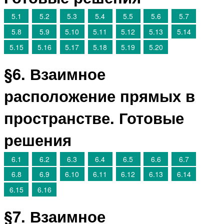
5.1
5.2
5.3
5.4
5.5
5.6
5.7
5.8
5.9
5.10
5.11
5.12
5.13
5.14
5.15
5.16
5.17
5.18
5.19
5.20
§6. Взаимное
расположение прямых в
пространстве. Готовые
решения
6.1
6.2
6.3
6.4
6.5
6.6
6.7
6.8
6.9
6.10
6.11
6.12
6.13
6.14
6.15
6.16
§7. Взаимное