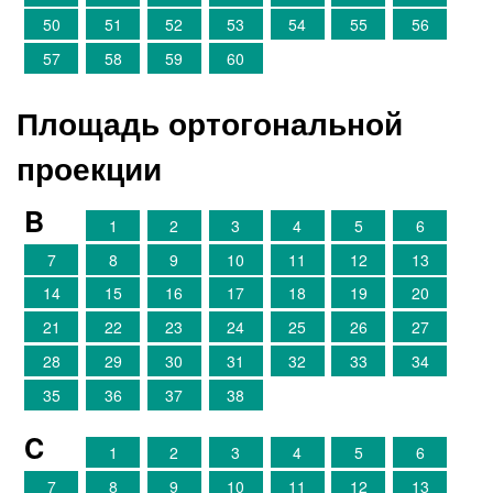
50
51
52
53
54
55
56
57
58
59
60
Площадь ортогональной
проекции
B
1
2
3
4
5
6
7
8
9
10
11
12
13
14
15
16
17
18
19
20
21
22
23
24
25
26
27
28
29
30
31
32
33
34
35
36
37
38
C
1
2
3
4
5
6
7
8
9
10
11
12
13