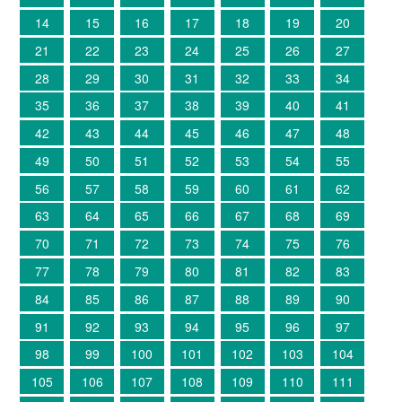
14
15
16
17
18
19
20
21
22
23
24
25
26
27
28
29
30
31
32
33
34
35
36
37
38
39
40
41
42
43
44
45
46
47
48
49
50
51
52
53
54
55
56
57
58
59
60
61
62
63
64
65
66
67
68
69
70
71
72
73
74
75
76
77
78
79
80
81
82
83
84
85
86
87
88
89
90
91
92
93
94
95
96
97
98
99
100
101
102
103
104
105
106
107
108
109
110
111