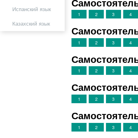
Самостоятель
Испанский язык
1
2
3
4
Казахский язык
Самостоятель
1
2
3
4
Самостоятель
1
2
3
4
Самостоятель
1
2
3
4
Самостоятель
1
2
3
4