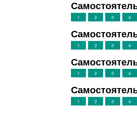
Самостоятель
1
2
3
4
Самостоятель
1
2
3
4
Самостоятель
1
2
3
4
Самостоятель
1
2
3
4