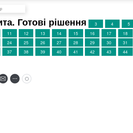
та. Готові рішення
3
4
5
11
12
13
14
15
16
17
18
24
25
26
27
28
29
30
31
37
38
39
40
41
42
43
44