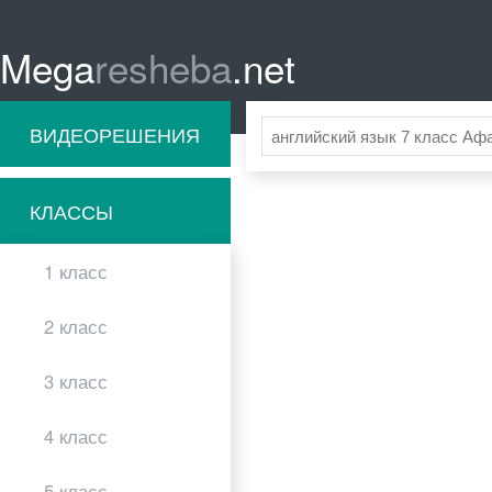
Mega
resheba
.net
ВИДЕОРЕШЕНИЯ
КЛАССЫ
1 класс
2 класс
3 класс
4 класс
5 класс