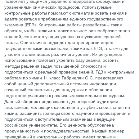
позволяет учащимся уверенно оперировать формулами и
уравнениями химических процессов. Используемые
контрольные работы помогают систематизировать знания и
адаптироваться к требованиям единого государственного
экзамена (ЕГЭ). Контрольные работы разработаны таким
образом, чтобы включить максимальное разнообразие типов
заданий, соответствующих уровню выпускников средней
школы. Они отлично подходят для тренировки перед
государственными экзаменами, такими как ЕГЭ, а также для
участия в олимпиадах различного уровня. Их регулярное
использование помогает укрепить базу знаний, освоить
методы решения задач повышенной сложности и
подготовиться к реальной проверке знаний. ГДЗ к контрольным
работам по химии 11 класс Габриелян О.С. представляет
собой ценный дополнительный источник информации,
созданный специально для поддержки и облегчения
подготовки учащихся к различным экзаменам и конкурсам.
Данный сборник предназначен для широкой аудитории
школьников, желающих качественно углубить свои знания по
химии, расширить границы своего научного мировоззрения и
подготовиться к вступительным экзаменам в ведущие
российские университеты. Его ценность обусловлена
продуманностью и последовательностью. Каждый пример,
приведённый в контрольных работах, имеет полные и