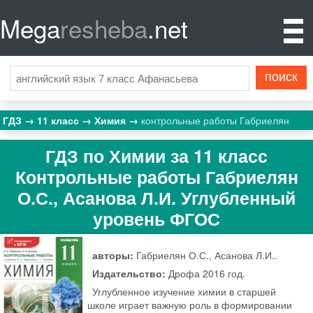
Mega
resheba
.net
ГДЗ
11 класс
Химия
контрольные работы Габриелян
ГДЗ по Химии за 11 класс
Контрольные работы Габриелян
О.С., Асанова Л.И. Углубленный
уровень ФГОС
авторы:
Габриелян О.С., Асанова Л.И..
Издательство:
Дрофа
2016 год.
Углубленное изучение химии в старшей
школе играет важную роль в формировании