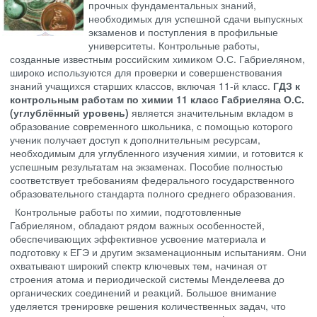
прочных фундаментальных знаний,
необходимых для успешной сдачи выпускных
экзаменов и поступления в профильные
университеты. Контрольные работы,
созданные известным российским химиком О.С. Габриеляном,
широко используются для проверки и совершенствования
знаний учащихся старших классов, включая 11-й класс.
ГДЗ к
контрольным работам по химии 11 класс Габриеляна О.С.
(углублённый уровень)
является значительным вкладом в
образование современного школьника, с помощью которого
ученик получает доступ к дополнительным ресурсам,
необходимым для углубленного изучения химии, и готовится к
успешным результатам на экзаменах. Пособие полностью
соответствует требованиям федерального государственного
образовательного стандарта полного среднего образования.
Контрольные работы по химии, подготовленные
Габриеляном, обладают рядом важных особенностей,
обеспечивающих эффективное усвоение материала и
подготовку к ЕГЭ и другим экзаменационным испытаниям. Они
охватывают широкий спектр ключевых тем, начиная от
строения атома и периодической системы Менделеева до
органических соединений и реакций. Большое внимание
уделяется тренировке решения количественных задач, что