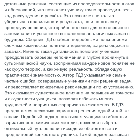
детальные решения, состоящие из последовательности шагов
и обоснований, что позволяет ученику точно проследить весь
ход рассуждения и расчёта. Это позволяет не только
убедиться в правильности результата, но и понять саму
процедуру решения, что крайне полезно для долгосрочного
запоминания и успешного выполнения аналогичных задач в
будущем. Сборник ГДЗ снабжен подробными пояснениями
сложных химических понятий и терминов, встречающихся в
задачах. Именно такая детальность помогает ученикам
преодолевать барьеры непонимания и глубже проникнуть в
суть химической науки, воспринимая каждое новое понятие не
как сухую теорию, а как живую реальность, обладающую
практической значимостью. Автор ГДЗ указывает на самые
частые ошибки, совершаемые учениками при решении задач,
и предоставляет конкретные рекомендации по их устранению.
Это оказывает существенное влияние на повышение точности
и аккуратности учащихся, позволяя избежать многих
трудностей и неприятных сюрпризов на экзаменах. В ГДЗ
предлагается несколько вариантов решения одной и той же
задачи. Подобный подход показывает учащимся гибкость и
вариативность химических методик, позволяя выбрать
оптимальный путь решения исходя из обстоятельств и
предпочтений конкретного ученика. Такой подход развивает