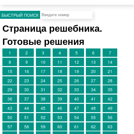
БЫСТРЫЙ ПОИСК
Страница решебника.
Готовые решения
1
2
3
4
5
6
7
8
9
10
11
12
13
14
15
16
17
18
19
20
21
22
23
24
25
26
27
28
29
30
31
32
33
34
35
36
37
38
39
40
41
42
43
44
45
46
47
48
49
50
51
52
53
54
55
56
57
58
59
60
61
62
63