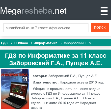
Mega
resheba
.net
ГДЗ
11 класс
Информатика
Заборовский Г. А.
ГДЗ по Информатике за 11 класс
Заборовский Г.А., Пупцев А.Е.
авторы:
Заборовский Г.А., Пупцев А.Е..
Издательство:
Народная асвета
2010 год.
Убедись в правильности решения задачи
вместе с ГДЗ по Информатике за 11 класс
Заборовский Г.А., Пупцев А.Е. . Ответы
сделаны к книге 2010 года от Народная
асвета