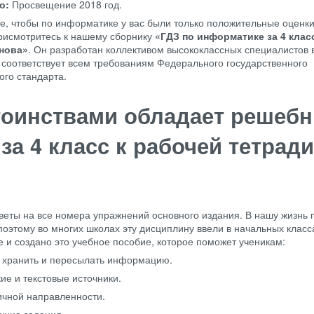
во:
Просвещение
2018 год.
те, чтобы по информатике у вас были только положительные оценки
рисмотритесь к нашему сборнику
«ГДЗ по информатике за 4 клас
нова»
. Он разработан коллективом высококлассных специалистов 
 соответствует всем требованиям Федерального государственного
ого стандарта.
тоинствами обладает решебн
а 4 класс к рабочей тетради
веты на все номера упражнений основного издания. В нашу жизнь
оэтому во многих школах эту дисциплину ввели в начальных класс
 и создано это учебное пособие, которое поможет ученикам:
, хранить и пересылать информацию.
е и текстовые источники.
ичной направленности.
шние задания.