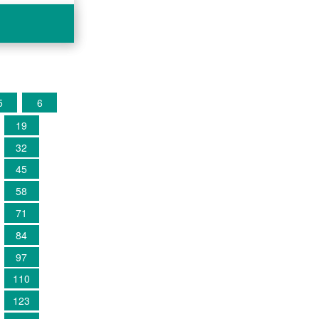
5
6
19
32
45
58
71
84
97
110
123