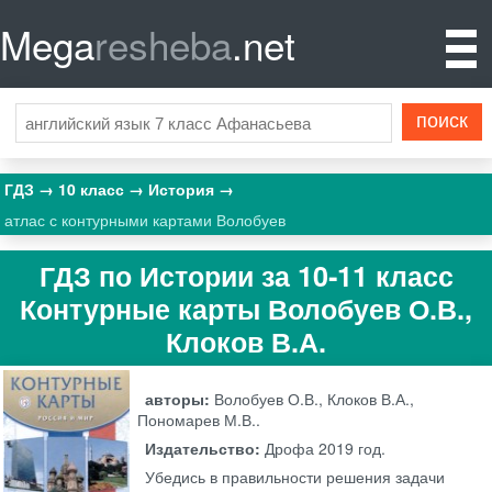
Mega
resheba
.net
ГДЗ
10 класс
История
атлас с контурными картами Волобуев
ГДЗ по Истории за 10‐11 класс
Контурные карты Волобуев О.В.,
Клоков В.А.
авторы:
Волобуев О.В., Клоков В.А.,
Пономарев М.В..
Издательство:
Дрофа
2019 год.
Убедись в правильности решения задачи