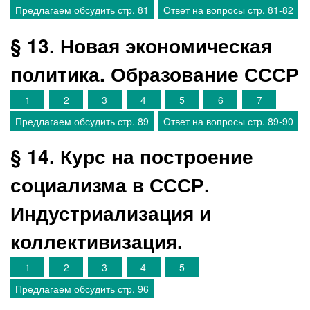
Предлагаем обсудить стр. 81
Ответ на вопросы стр. 81-82
§ 13. Новая экономическая
политика. Образование СССР
1
2
3
4
5
6
7
Предлагаем обсудить стр. 89
Ответ на вопросы стр. 89-90
§ 14. Курс на построение
социализма в СССР.
Индустриализация и
коллективизация.
1
2
3
4
5
Предлагаем обсудить стр. 96