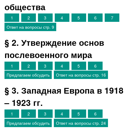
общества
1
2
3
4
5
6
7
Ответ на вопросы стр. 9
§ 2. Утверждение основ
послевоенного мира
1
2
3
4
5
6
Предлагаем обсудить
Ответ на вопросы стр. 16
§ 3. Западная Европа в 1918
– 1923 гг.
1
2
3
4
5
6
Предлагаем обсудить
Ответ на вопросы стр. 24