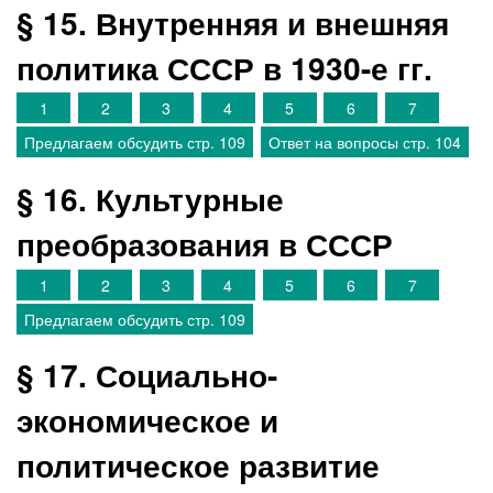
§ 15. Внутренняя и внешняя
политика СССР в 1930-е гг.
1
2
3
4
5
6
7
Предлагаем обсудить стр. 109
Ответ на вопросы стр. 104
§ 16. Культурные
преобразования в СССР
1
2
3
4
5
6
7
Предлагаем обсудить стр. 109
§ 17. Социально-
экономическое и
политическое развитие