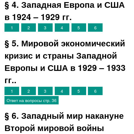
§ 4. Западная Европа и США
в 1924 – 1929 гг.
1
2
3
4
5
6
§ 5. Мировой экономический
кризис и страны Западной
Европы и США в 1929 – 1933
гг..
1
2
3
4
5
6
Ответ на вопросы стр. 36
§ 6. Западный мир накануне
Второй мировой войны