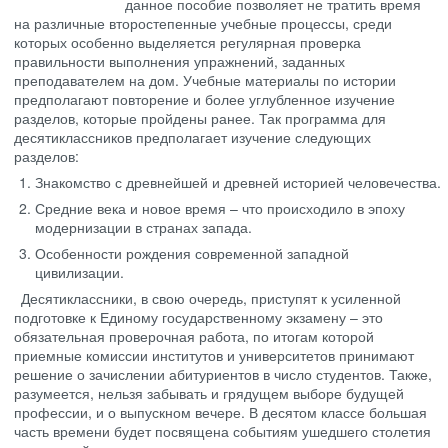
данное пособие позволяет не тратить время
на различные второстепенные учебные процессы, среди
которых особенно выделяется регулярная проверка
правильности выполнения упражнений, заданных
преподавателем на дом. Учебные материалы по истории
предполагают повторение и более углубленное изучение
разделов, которые пройдены ранее. Так программа для
десятиклассников предполагает изучение следующих
разделов:
Знакомство с древнейшей и древней историей человечества.
Средние века и новое время – что происходило в эпоху
модернизации в странах запада.
Особенности рождения современной западной
цивилизации.
Десятиклассники, в свою очередь, приступят к усиленной
подготовке к Единому государственному экзамену – это
обязательная проверочная работа, по итогам которой
приемные комиссии институтов и университетов принимают
решение о зачислении абитуриентов в число студентов. Также,
разумеется, нельзя забывать и грядущем выборе будущей
профессии, и о выпускном вечере. В десятом классе большая
часть времени будет посвящена событиям ушедшего столетия