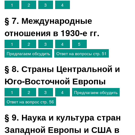
1
2
3
4
§ 7. Международные
отношения в 1930-е гг.
1
2
3
4
5
Предлагаем обсудить
Ответ на вопросы стр. 51
§ 8. Страны Центральной и
Юго-Восточной Европы
1
2
3
4
Предлагаем обсудить
Ответ на вопрос стр. 56
§ 9. Наука и культура стран
Западной Европы и США в