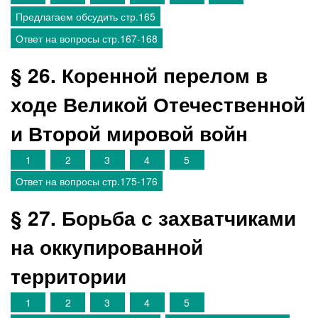
Предлагаем обсудить стр.165
Ответ на вопросы стр.167-168
§ 26. Коренной перелом в
ходе Великой Отечественной
и Второй мировой войн
1
2
3
4
5
Ответ на вопросы стр.175-176
§ 27. Борьба с захватчиками
на оккупированной
территории
1
2
3
4
5