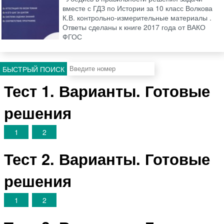
вместе с ГДЗ по Истории за 10 класс Волкова
К.В. контрольно-измерительные материалы .
Ответы сделаны к книге 2017 года от ВАКО
ФГОС
БЫСТРЫЙ ПОИСК
Тест 1. Варианты. Готовые
решения
1
2
Тест 2. Варианты. Готовые
решения
1
2