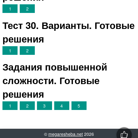
1
2
Тест 30. Варианты. Готовые
решения
1
2
Задания повышенной
сложности. Готовые
решения
1
2
3
4
5