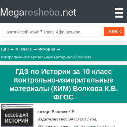
Mega
resheba
.net
ГДЗ
10 класс
История
контрольно-измерительные материалы Волкова
ГДЗ по Истории за 10 класс
Контрольно-измерительные
материалы (КИМ) Волкова К.В.
ФГОС
автор:
Волкова К.В..
Издательство:
ВАКО
2017 год.
Убедись в правильности решения задачи