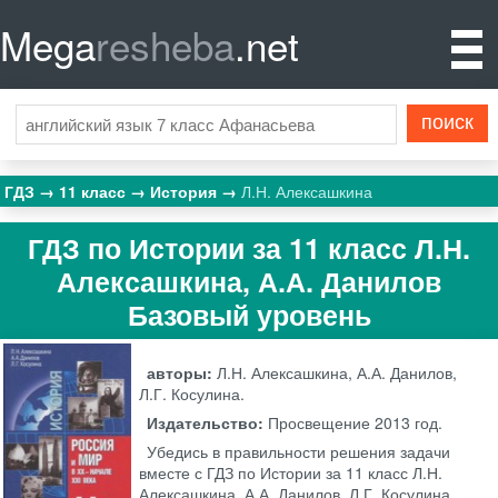
Mega
resheba
.net
ГДЗ
11 класс
История
Л.Н. Алексашкина
ГДЗ по Истории за 11 класс Л.Н.
Алексашкина, А.А. Данилов
Базовый уровень
авторы:
Л.Н. Алексашкина, А.А. Данилов,
Л.Г. Косулина.
Издательство:
Просвещение
2013 год.
Убедись в правильности решения задачи
вместе с ГДЗ по Истории за 11 класс Л.Н.
Алексашкина, А.А. Данилов, Л.Г. Косулина