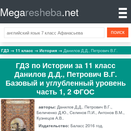
Mega
resheba
.net
ГДЗ
11 класс
История
Данилов Д.Д., Петрович В.Г.
ГДЗ по Истории за 11 класс
Данилов Д.Д., Петрович В.Г.
Базовый и углубленный уровень
часть 1, 2 ФГОС
авторы:
Данилов Д.Д., Петрович В.Г.,
Беличенко Д.Ю., Селинов П.И., Антонов В.М.,
Кузнецов А.В..
Издательство:
Баласс
2016 год.