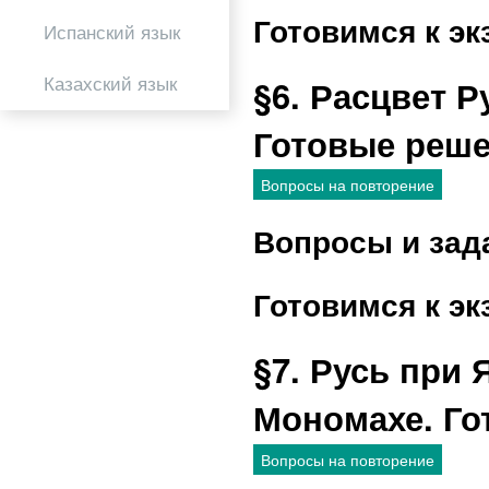
Готовимся к эк
Испанский язык
Казахский язык
§6. Расцвет 
Готовые реш
Вопросы на повторение
Вопросы и зад
Готовимся к эк
§7. Русь при
Мономахе. Го
Вопросы на повторение