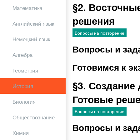
§2. Восточны
Математика
решения
Английский язык
Вопросы на повторение
Немецкий язык
Вопросы и зад
Алгебра
Готовимся к эк
Геометрия
§3. Создание
История
Готовые реш
Биология
Вопросы на повторение
Обществознание
Вопросы и зад
Химия