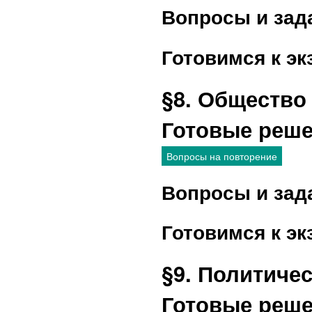
Вопросы и зад
Готовимся к эк
§8. Общество
Готовые реш
Вопросы на повторение
Вопросы и зад
Готовимся к эк
§9. Политиче
Готовые реш