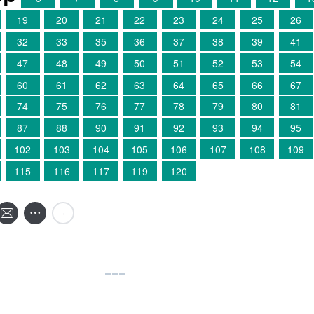
19
20
21
22
23
24
25
26
32
33
35
36
37
38
39
41
47
48
49
50
51
52
53
54
60
61
62
63
64
65
66
67
74
75
76
77
78
79
80
81
87
88
90
91
92
93
94
95
102
103
104
105
106
107
108
109
115
116
117
119
120