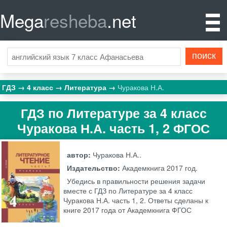
Mega
resheba
.net
ГДЗ
4 класс
Литература
Чуракова Н.А.
ГДЗ по Литературе за 4 класс
Чуракова Н.А. часть 1, 2 ФГОС
автор:
Чуракова Н.А..
Издательство:
Академкнига
2017 год.
Убедись в правильности решения задачи
вместе с ГДЗ по Литературе за 4 класс
Чуракова Н.А. часть 1, 2. Ответы сделаны к
книге 2017 года от Академкнига ФГОС