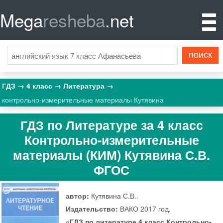
Mega
resheba
.net
ГДЗ
4 класс
Литература
контрольно-измерительные материалы Кутявина
ГДЗ по Литературе за 4 класс
Контрольно-измерительные
материалы (КИМ) Кутявина С.В.
ФГОС
автор:
Кутявина С.В..
Издательство:
ВАКО
2017 год.
«ГДЗ по литературе 4 класс Контрольно-