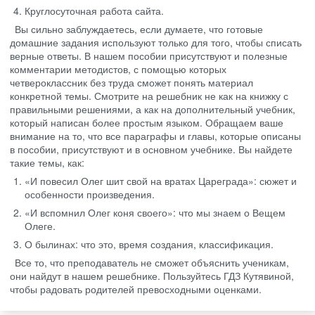
Круглосуточная работа сайта.
Вы сильно заблуждаетесь, если думаете, что готовые
домашние задания используют только для того, чтобы списать
верные ответы. В нашем пособии присутствуют и полезные
комментарии методистов, с помощью которых
четвероклассник без труда сможет понять материал
конкретной темы. Смотрите на решебник не как на книжку с
правильными решениями, а как на дополнительный учебник,
который написан более простым языком. Обращаем ваше
внимание на то, что все параграфы и главы, которые описаны
в пособии, присутствуют и в основном учебнике. Вы найдете
такие темы, как:
«И повесил Олег шит свой на вратах Цареграда»: сюжет и
особенности произведения.
«И вспомнил Олег коня своего»: что мы знаем о Вещем
Олеге.
О былинах: что это, время создания, классификация.
Все то, что преподаватель не сможет объяснить ученикам,
они найдут в нашем решебнике. Пользуйтесь ГДЗ Кутявиной,
чтобы радовать родителей превосходными оценками.