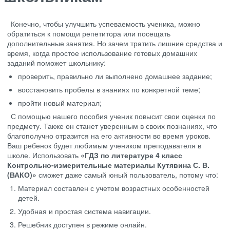
Конечно, чтобы улучшить успеваемость ученика, можно
обратиться к помощи репетитора или посещать
дополнительные занятия. Но зачем тратить лишние средства и
время, когда простое использование готовых домашних
заданий поможет школьнику:
проверить, правильно ли выполнено домашнее задание;
восстановить пробелы в знаниях по конкретной теме;
пройти новый материал;
С помощью нашего пособия ученик повысит свои оценки по
предмету. Также он станет уверенным в своих познаниях, что
благополучно отразится на его активности во время уроков.
Ваш ребенок будет любимым учеником преподавателя в
школе. Использовать
«ГДЗ по литературе 4 класс
Контрольно-измерительные материалы Кутявина С. В.
(ВАКО)»
сможет даже самый юный пользователь, потому что:
Материал составлен с учетом возрастных особенностей
детей.
Удобная и простая система навигации.
Решебник доступен в режиме онлайн.