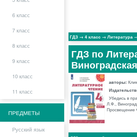
6 класс
7 класс
ГДЗ
4 класс
Литература
8 класс
ГДЗ по Литера
9 класс
Виноградская 
10 класс
авторы:
Клим
Издательст
11 класс
Убедись в пр
Л.Ф., Виноград
Просвещение
ПРЕДМЕТЫ
Русский язык