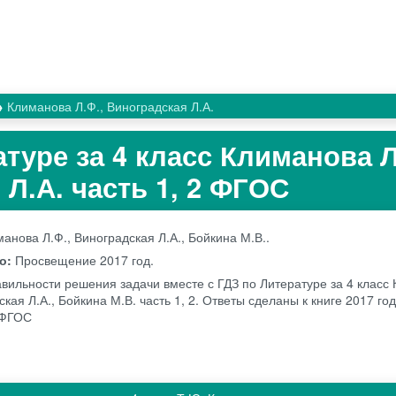
Климанова Л.Ф., Виноградская Л.А.
туре за 4 класс Климанова Л
Л.А. часть 1, 2 ФГОС
анова Л.Ф., Виноградская Л.А., Бойкина М.В..
во:
Просвещение
2017 год.
авильности решения задачи вместе с ГДЗ по Литературе за 4 класс
ская Л.А., Бойкина М.В. часть 1, 2. Ответы сделаны к книге 2017 год
 ФГОС