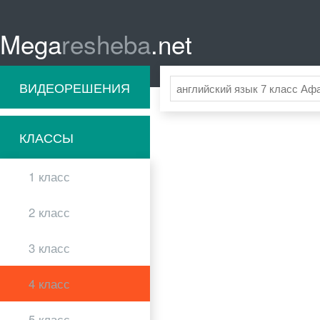
Mega
resheba
.net
ВИДЕОРЕШЕНИЯ
КЛАССЫ
1 класс
2 класс
3 класс
4 класс
5 класс