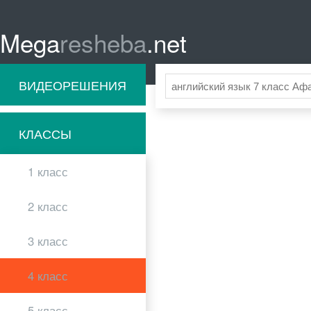
Mega
resheba
.net
ВИДЕОРЕШЕНИЯ
КЛАССЫ
1 класс
2 класс
3 класс
4 класс
5 класс