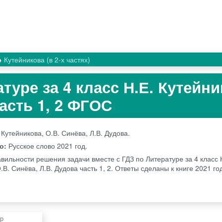
Кутейникова (в 2-х частях)
туре за 4 класс Н.Е. Кутейни
асть 1, 2 ФГОС
 Кутейникова, О.В. Синёва, Л.В. Дудова.
во:
Русское слово
2021 год.
вильности решения задачи вместе с ГДЗ по Литературе за 4 класс 
.В. Синёва, Л.В. Дудова часть 1, 2. Ответы сделаны к книге 2021 го