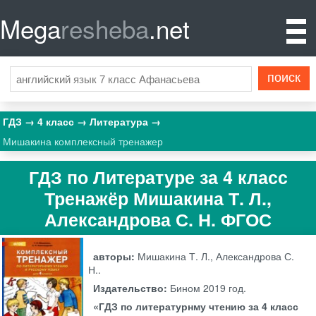
Mega
resheba
.net
ГДЗ
4 класс
Литература
Мишакина комплексный тренажер
ГДЗ по Литературе за 4 класс
Тренажёр Мишакина Т. Л.,
Александрова С. Н. ФГОС
авторы:
Мишакина Т. Л., Александрова С.
Н..
Издательство:
Бином
2019 год.
«ГДЗ по литературнму чтению за 4 класс