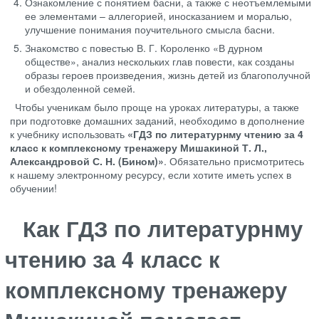
Ознакомление с понятием басни, а также с неотъемлемыми
ее элементами – аллегорией, иносказанием и моралью,
улучшение понимания поучительного смысла басни.
Знакомство с повестью В. Г. Короленко «В дурном
обществе», анализ нескольких глав повести, как созданы
образы героев произведения, жизнь детей из благополучной
и обездоленной семей.
Чтобы ученикам было проще на уроках литературы, а также
при подготовке домашних заданий, необходимо в дополнение
к учебнику использовать
«ГДЗ по литературнму чтению за 4
класс к комплексному тренажеру Мишакиной Т. Л.,
Александровой С. Н. (Бином)»
. Обязательно присмотритесь
к нашему электронному ресурсу, если хотите иметь успех в
обучении!
Как ГДЗ по литературнму
чтению за 4 класс к
комплексному тренажеру