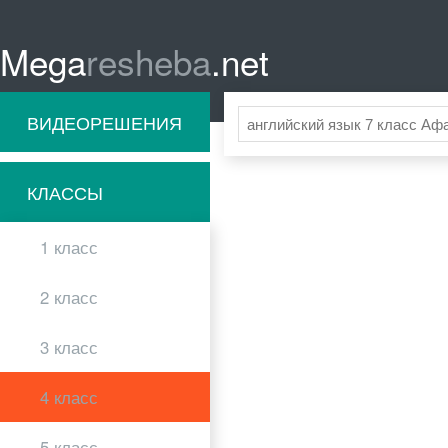
Mega
resheba
.net
ВИДЕОРЕШЕНИЯ
КЛАССЫ
1 класс
2 класс
3 класс
4 класс
5 класс