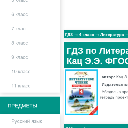
6 класс
7 класс
ГДЗ
4 класс
Литература
8 класс
ГДЗ по Литера
9 класс
Кац Э.Э. ФГО
10 класс
автор:
Кац Э.
Издательст
11 класс
Убедись в пра
тетрадь проект
ПРЕДМЕТЫ
Русский язык