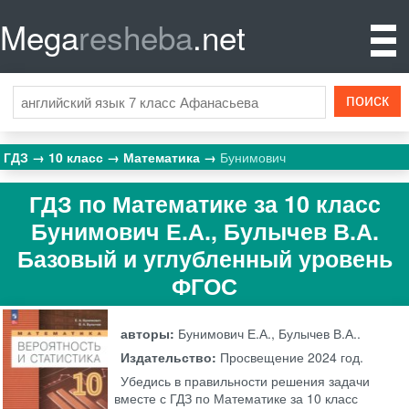
Mega
resheba
.net
ГДЗ
10 класс
Математика
Бунимович
ГДЗ по Математике за 10 класс
Бунимович Е.А., Булычев В.А.
Базовый и углубленный уровень
ФГОС
авторы:
Бунимович Е.А., Булычев В.А..
Издательство:
Просвещение
2024 год.
Убедись в правильности решения задачи
вместе с ГДЗ по Математике за 10 класс