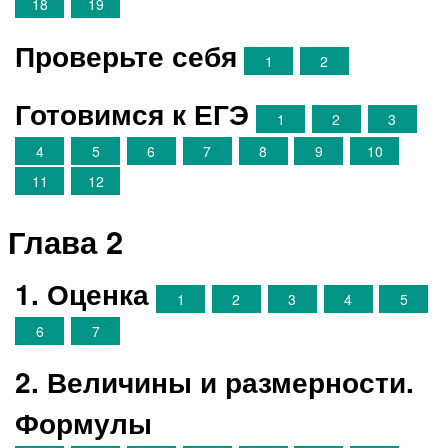
18
19
Проверьте себя
1
2
Готовимся к ЕГЭ
1
2
3
4
5
6
7
8
9
10
11
12
Глава 2
1. Оценка
1
2
3
4
5
6
7
2. Величины и размерности.
Формулы