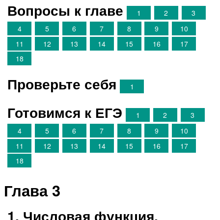
Вопросы к главе
1
2
3
4
5
6
7
8
9
10
11
12
13
14
15
16
17
18
Проверьте себя
1
Готовимся к ЕГЭ
1
2
3
4
5
6
7
8
9
10
11
12
13
14
15
16
17
18
Глава 3
1. Числовая функция.