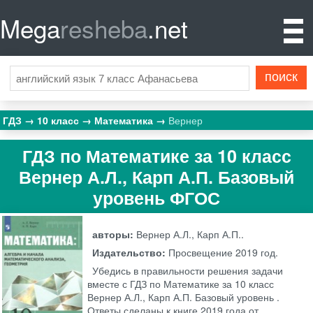
Mega
resheba
.net
ГДЗ
10 класс
Математика
Вернер
ГДЗ по Математике за 10 класс
Вернер А.Л., Карп А.П. Базовый
уровень ФГОС
авторы:
Вернер А.Л., Карп А.П..
Издательство:
Просвещение
2019 год.
Убедись в правильности решения задачи
вместе с ГДЗ по Математике за 10 класс
Вернер А.Л., Карп А.П. Базовый уровень .
Ответы сделаны к книге 2019 года от