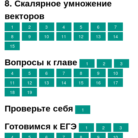
8. Скалярное умножение
векторов
1
2
3
4
5
6
7
8
9
10
11
12
13
14
15
Вопросы к главе
1
2
3
4
5
6
7
8
9
10
11
12
13
14
15
16
17
18
19
Проверьте себя
1
Готовимся к ЕГЭ
1
2
3
4
5
6
7
8
9
10