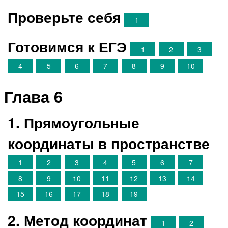
Проверьте себя
1
Готовимся к ЕГЭ
1
2
3
4
5
6
7
8
9
10
Глава 6
1. Прямоугольные
координаты в пространстве
1
2
3
4
5
6
7
8
9
10
11
12
13
14
15
16
17
18
19
2. Метод координат
1
2