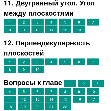
11. Двугранный угол. Угол
между плоскостями
1
2
3
4
5
6
7
8
9
10
11
12
13
12. Перпендикулярность
плоскостей
1
2
3
4
5
6
7
8
9
10
Вопросы к главе
1
2
3
4
5
6
7
8
9
10
11
12
13
14
15
16
17
18
19
20
21
22