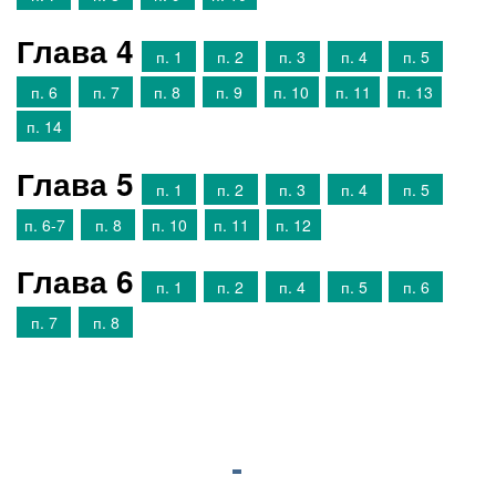
Глава 4
п. 1
п. 2
п. 3
п. 4
п. 5
п. 6
п. 7
п. 8
п. 9
п. 10
п. 11
п. 13
п. 14
Глава 5
п. 1
п. 2
п. 3
п. 4
п. 5
п. 6-7
п. 8
п. 10
п. 11
п. 12
Глава 6
п. 1
п. 2
п. 4
п. 5
п. 6
п. 7
п. 8