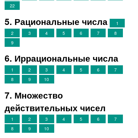
22
5. Рациональные числа
1
2
3
4
5
6
7
8
9
6. Иррациональные числа
1
2
3
4
5
6
7
8
9
10
7. Множество
действительных чисел
1
2
3
4
5
6
7
8
9
10