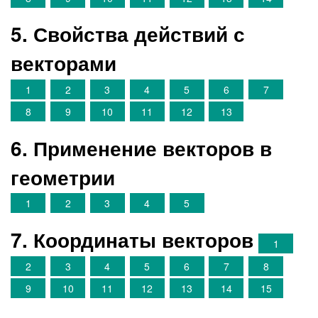
5. Свойства действий с
векторами
1
2
3
4
5
6
7
8
9
10
11
12
13
6. Применение векторов в
геометрии
1
2
3
4
5
7. Координаты векторов
1
2
3
4
5
6
7
8
9
10
11
12
13
14
15