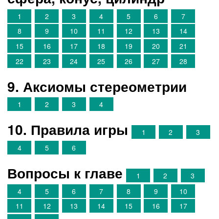
1
2
3
4
5
6
7
8
9
10
11
12
13
14
15
16
17
18
19
20
21
22
23
24
25
26
27
28
9. Аксиомы стереометрии
1
2
3
4
10. Правила игры
1
2
3
4
5
6
Вопросы к главе
1
2
3
4
5
6
7
8
9
10
11
12
13
14
15
16
17