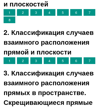
и плоскостей
1
2
3
4
5
6
7
8
2. Классификация случаев
взаимного расположения
прямой и плоскости
1
2
3
4
5
6
7
3. Классификация случаев
взаимного расположения
прямых в пространстве.
Скрещивающиеся прямые