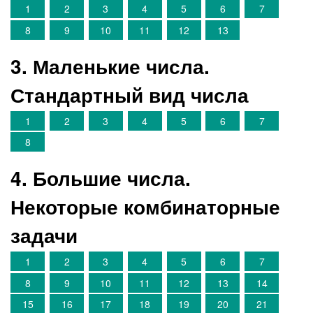
1
2
3
4
5
6
7
8
9
10
11
12
13
3. Маленькие числа.
Стандартный вид числа
1
2
3
4
5
6
7
8
4. Большие числа.
Некоторые комбинаторные
задачи
1
2
3
4
5
6
7
8
9
10
11
12
13
14
15
16
17
18
19
20
21