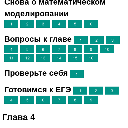
Снова о математическом
моделировании
1
2
3
4
5
6
Вопросы к главе
1
2
3
4
5
6
7
8
9
10
11
12
13
14
15
16
Проверьте себя
1
Готовимся к ЕГЭ
1
2
3
4
5
6
7
8
9
Глава 4