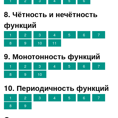
1
2
3
4
5
6
8. Чётность и нечётность
функций
1
2
3
4
5
6
7
8
9
10
11
9. Монотонность функций
1
2
3
4
5
6
7
8
9
10
10. Периодичность функций
1
2
3
4
5
6
7
8
9