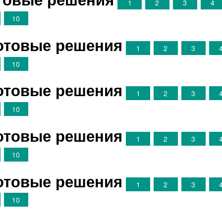
1
2
3
4
10
Готовые решения
1
2
3
10
Готовые решения
1
2
3
10
Готовые решения
1
2
3
10
Готовые решения
1
2
3
10