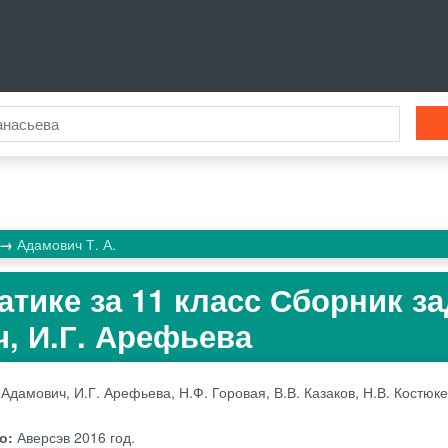
Адамович Т. А.
атике за 11 класс Сборник з
ч, И.Г. Арефьева
 Адамович, И.Г. Арефьева, Н.Ф. Горовая, В.В. Казаков, Н.В. Костюке
во:
Аверсэв
2016 год.