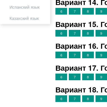
Вариант 14. 
Испанский язык
6
7
8
9
Казахский язык
Вариант 15. 
6
7
8
9
Вариант 16. 
6
7
8
9
Вариант 17. 
6
7
8
9
Вариант 18. 
6
7
8
9