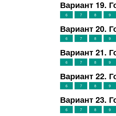
Вариант 19. 
6
7
8
9
Вариант 20. 
6
7
8
9
Вариант 21. 
6
7
8
9
Вариант 22. 
6
7
8
9
Вариант 23. 
6
7
8
9