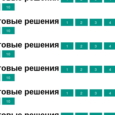
10
отовые решения
1
2
3
4
10
отовые решения
1
2
3
4
10
отовые решения
1
2
3
4
10
отовые решения
1
2
3
4
10
отовые решения