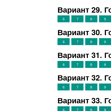
Вариант 29. 
6
7
8
9
Вариант 30. 
6
7
8
9
Вариант 31. 
6
7
8
9
Вариант 32. 
6
7
8
9
Вариант 33. 
6
7
8
9