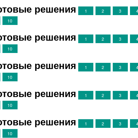
Готовые решения
1
2
3
10
Готовые решения
1
2
3
10
Готовые решения
1
2
3
10
Готовые решения
1
2
3
10
Готовые решения
1
2
3
10