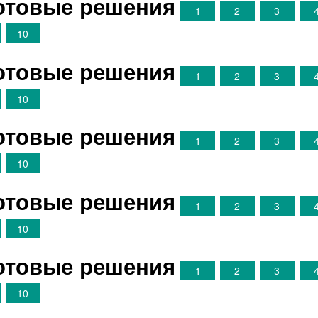
Готовые решения
1
2
3
10
Готовые решения
1
2
3
10
Готовые решения
1
2
3
10
Готовые решения
1
2
3
10
Готовые решения
1
2
3
10