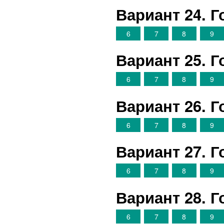
Вариант 24. 
6
7
8
9
Вариант 25. 
6
7
8
9
Вариант 26. 
6
7
8
9
Вариант 27. 
6
7
8
9
Вариант 28. 
6
7
8
9