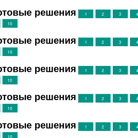
Готовые решения
1
2
3
10
Готовые решения
1
2
3
10
Готовые решения
1
2
3
10
Готовые решения
1
2
3
10
Готовые решения
1
2
3
10