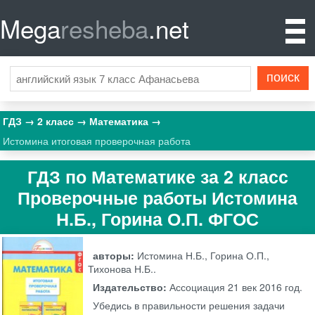
Mega
resheba
.net
ГДЗ
2 класс
Математика
Истомина итоговая проверочная работа
ГДЗ по Математике за 2 класс
Проверочные работы Истомина
Н.Б., Горина О.П. ФГОС
авторы:
Истомина Н.Б., Горина О.П.,
Тихонова Н.Б..
Издательство:
Ассоциация 21 век
2016 год.
Убедись в правильности решения задачи