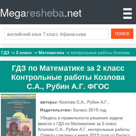
Mega
resheba
.net
ГДЗ
2 класс
Математика
контрольные работы Козлова
ГДЗ по Математике за 2 класс
Контрольные работы Козлова
С.А., Рубин А.Г. ФГОС
авторы:
Козлова С.А., Рубин А.Г..
Издательство:
Баласс
2015 год.
Убедись в правильности решения задачи
вместе с ГДЗ по Математике за 2 класс
Козлова С.А., Рубин А.Г. контрольные работы
. Ответы сделаны к книге 2015 года от Баласс