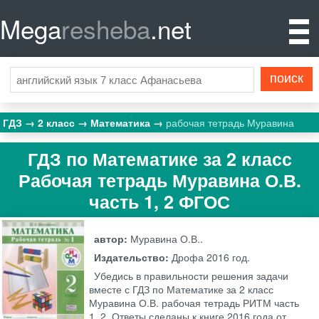
Mega
resheba
.net
ГДЗ
2 класс
Математика
рабочая тетрадь Муравина
ГДЗ по Математике за 2 класс
Рабочая тетрадь Муравина О.В.
часть 1, 2 ФГОС
автор:
Муравина О.В..
Издательство:
Дрофа
2016 год.
Убедись в правильности решения задачи
вместе с ГДЗ по Математике за 2 класс
Муравина О.В. рабочая тетрадь РИТМ часть
1, 2. Ответы сделаны к книге 2016 года от