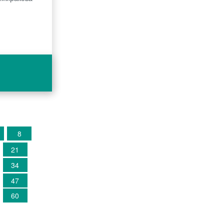
8
21
34
47
60