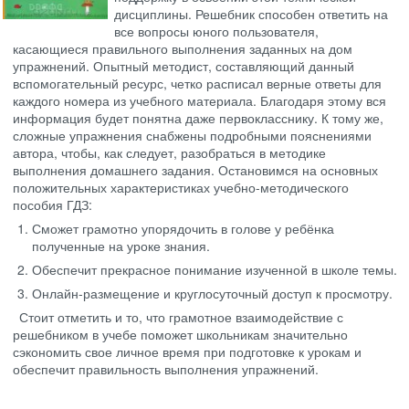
дисциплины. Решебник способен ответить на
все вопросы юного пользователя,
касающиеся правильного выполнения заданных на дом
упражнений. Опытный методист, составляющий данный
вспомогательный ресурс, четко расписал верные ответы для
каждого номера из учебного материала. Благодаря этому вся
информация будет понятна даже первокласснику. К тому же,
сложные упражнения снабжены подробными пояснениями
автора, чтобы, как следует, разобраться в методике
выполнения домашнего задания. Остановимся на основных
положительных характеристиках учебно-методического
пособия ГДЗ:
Сможет грамотно упорядочить в голове у ребёнка
полученные на уроке знания.
Обеспечит прекрасное понимание изученной в школе темы.
Онлайн-размещение и круглосуточный доступ к просмотру.
Стоит отметить и то, что грамотное взаимодействие с
решебником в учебе поможет школьникам значительно
сэкономить свое личное время при подготовке к урокам и
обеспечит правильность выполнения упражнений.