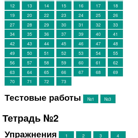
12
13
14
15
16
17
18
19
20
22
23
24
25
26
27
28
29
30
31
32
33
34
35
36
37
39
40
41
42
43
44
45
46
47
48
49
50
51
52
53
54
55
56
57
58
59
60
61
62
63
64
65
66
67
68
69
70
71
72
73
Тестовые работы
№1
№3
Тетрадь №2
Упражнения
1
2
3
4