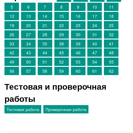
5
6
7
8
9
10
11
12
13
14
15
16
17
18
19
20
21
22
23
24
25
26
27
28
29
30
31
32
33
34
35
38
39
40
41
42
43
44
45
46
47
48
49
50
51
52
53
54
55
56
57
58
59
60
61
62
Тестовая и проверочная
работы
Тестовая работа
Проверочная работа