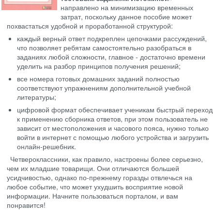
направлено на минимизацию временных
затрат, поскольку данное пособие может
похвастаться удобной и проработанной структурой:
каждый верный ответ подкреплен цепочками рассуждений,
что позволяет ребятам самостоятельно разобраться в
заданиях любой сложности, главное - достаточно времени
уделить на разбор принципов получения решений;
все номера готовых домашних заданий полностью
соответствуют упражнениям дополнительной учебной
литературы;
цифровой формат обеспечивает ученикам быстрый переход
к применению сборника ответов, при этом пользователь не
зависит от местоположения и часового пояса, нужно только
войти в интернет с помощью любого устройства и загрузить
онлайн-решебник.
Четвероклассники, как правило, настроены более серьезно,
чем их младшие товарищи. Они отличаются большей
усидчивостью, однако по-прежнему горазды отвлечься на
любое событие, что может ухудшить восприятие новой
информации. Начните пользоваться порталом, и вам
понравится!