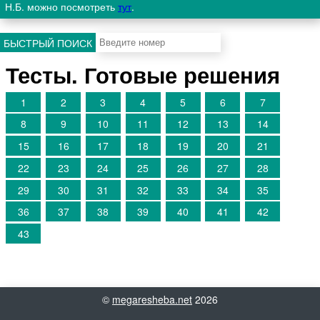
Н.Б. можно посмотреть
тут
.
БЫСТРЫЙ ПОИСК
Тесты. Готовые решения
1
2
3
4
5
6
7
8
9
10
11
12
13
14
15
16
17
18
19
20
21
22
23
24
25
26
27
28
29
30
31
32
33
34
35
36
37
38
39
40
41
42
43
©
megaresheba.net
2026