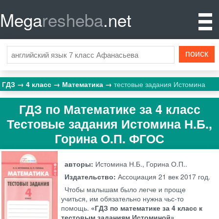
Mega
resheba
.net
ГДЗ
4 класс
Математика
тестовые задания Истомина
ГДЗ по Математике за 4 класс
Тестовые задания Истомина Н.Б.,
Горина О.П. ФГОС
авторы:
Истомина Н.Б., Горина О.П..
Издательство:
Ассоциация 21 век
2017 год.
Чтобы малышам было легче и проще
учиться, им обязательно нужна чьс-то
помощь.
«ГДЗ по математике за 4 класс к
тестовым заданиям Истоминой»