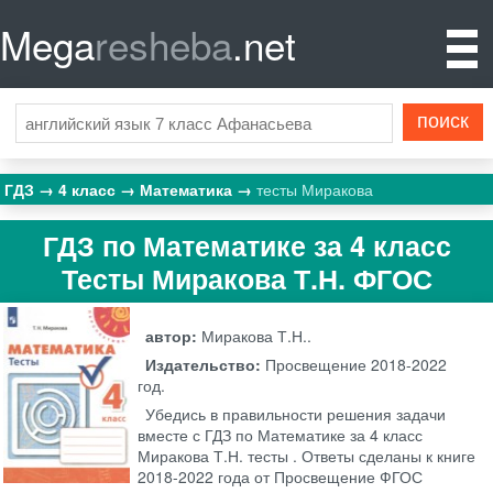
Mega
resheba
.net
ГДЗ
4 класс
Математика
тесты Миракова
ГДЗ по Математике за 4 класс
Тесты Миракова Т.Н. ФГОС
автор:
Миракова Т.Н..
Издательство:
Просвещение
2018-2022
год.
Убедись в правильности решения задачи
вместе с ГДЗ по Математике за 4 класс
Миракова Т.Н. тесты . Ответы сделаны к книге
2018-2022 года от Просвещение ФГОС