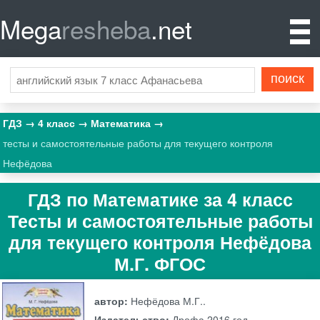
Mega
resheba
.net
ГДЗ
4 класс
Математика
тесты и самостоятельные работы для текущего контроля
Нефёдова
ГДЗ по Математике за 4 класс
Тесты и самостоятельные работы
для текущего контроля Нефёдова
М.Г. ФГОС
автор:
Нефёдова М.Г..
Издательство:
Дрофа
2016 год.