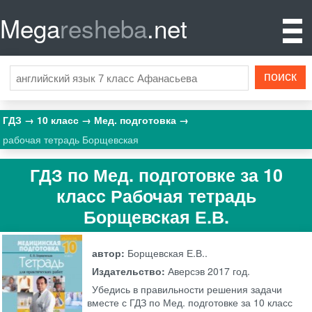
Mega
resheba
.net
ГДЗ
10 класс
Мед. подготовка
рабочая тетрадь Борщевская
ГДЗ по Мед. подготовке за 10
класс Рабочая тетрадь
Борщевская Е.В.
автор:
Борщевская Е.В..
Издательство:
Аверсэв
2017 год.
Убедись в правильности решения задачи
вместе с ГДЗ по Мед. подготовке за 10 класс