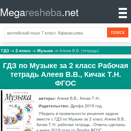
Mega
resheba
.net
ГДЗ
2 класс
Музыка
Алеев В.В. (тетрадь)
ГДЗ по Музыке за 2 класс Рабочая
тетрадь Алеев В.В., Кичак Т.Н.
ФГОС
авторы:
Алеев В.В., Кичак Т.Н..
Издательство:
Дрофа
2019 год.
Убедись в правильности решения задачи
вместе с ГДЗ по Музыке за 2 класс Алеев В.В.,
Кичак Т.Н. рабочая тетрадь . Ответы сделаны
к книге 2019 года от Дрофа ФГОС