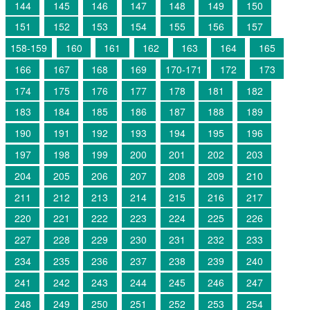
144
145
146
147
148
149
150
151
152
153
154
155
156
157
158-159
160
161
162
163
164
165
166
167
168
169
170-171
172
173
174
175
176
177
178
181
182
183
184
185
186
187
188
189
190
191
192
193
194
195
196
197
198
199
200
201
202
203
204
205
206
207
208
209
210
211
212
213
214
215
216
217
220
221
222
223
224
225
226
227
228
229
230
231
232
233
234
235
236
237
238
239
240
241
242
243
244
245
246
247
248
249
250
251
252
253
254