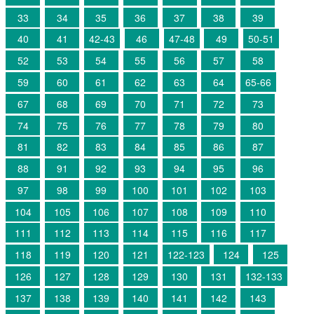
33
34
35
36
37
38
39
40
41
42-43
46
47-48
49
50-51
52
53
54
55
56
57
58
59
60
61
62
63
64
65-66
67
68
69
70
71
72
73
74
75
76
77
78
79
80
81
82
83
84
85
86
87
88
91
92
93
94
95
96
97
98
99
100
101
102
103
104
105
106
107
108
109
110
111
112
113
114
115
116
117
118
119
120
121
122-123
124
125
126
127
128
129
130
131
132-133
137
138
139
140
141
142
143