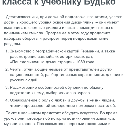
класса к учебнику Будько
Десятиклассники, при должной подготовке к занятиям, успели
достичь хорошего уровня освоения дисциплины – они умеют
выстраивать сложные диалоги и читать немецкие тексты с
пониманием смысла. Программа в этом году продолжит
набирать обороты и раскроет перед подростками такие
разделы:
Знакомство с географической картой Германии, а также
рассмотрение важнейших исторических дат,
«Понедельничные демонстрации» 1989 года.
Черты, отличающие немцев от представителей других
национальностей, разбор типичных характеристик для них и
русских людей.
Рассмотрение особенностей обучения по обмену,
подготовки к нему, выбор языковых курсов.
Ознакомление с ролью любви и дружбы в жизни людей,
чтение произведений молодежных немецких писателей.
Также школьникам предстоит обсудить искусство. Во время
уроков они поговорят об истории возникновения живописи,
музыки и танцев. Познакомятся с первыми сказаниями и