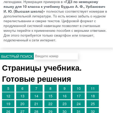
легендами. Нумерация примеров в
«ГДЗ по немецкому
языку для 10 класса к учебнику Будько А. Ф., Урбанович
И. Ю. (Высшая школа)»
полностью соответствует номерам в
дополнительной литературе. То есть можно забыть о нудном
перелистывании и сверке текстов. Цифровой формат с
продуманной системой навигации позволяет в считанные
минуты перейти к применению пособия с верными ответами.
Для этого потребуется только смартфон или планшет,
подключенный к сети интернет.
БЫСТРЫЙ ПОИСК
Страницы учебника.
Готовые решения
5
6
7
8
9
10
11
12
13
14
15
16
17
18
19
20
21
22
23
24
25
26
27
28
29
30
31
32