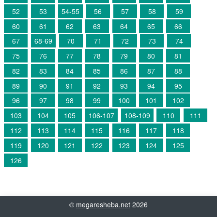
52
53
54-55
56
57
58
59
60
61
62
63
64
65
66
67
68-69
70
71
72
73
74
75
76
77
78
79
80
81
82
83
84
85
86
87
88
89
90
91
92
93
94
95
96
97
98
99
100
101
102
103
104
105
106-107
108-109
110
111
112
113
114
115
116
117
118
119
120
121
122
123
124
125
126
©
megaresheba.net
2026