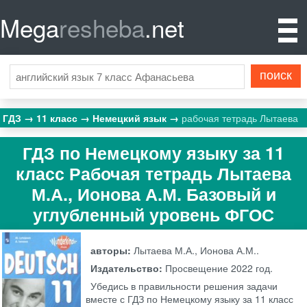
Mega
resheba
.net
ГДЗ
11 класс
Немецкий язык
рабочая тетрадь Лытаева
ГДЗ по Немецкому языку за 11
класс Рабочая тетрадь Лытаева
М.А., Ионова А.М. Базовый и
углубленный уровень ФГОС
авторы:
Лытаева М.А., Ионова А.М..
Издательство:
Просвещение
2022 год.
Убедись в правильности решения задачи
вместе с ГДЗ по Немецкому языку за 11 класс