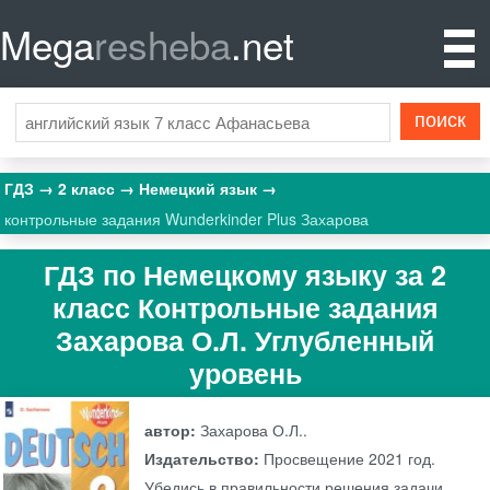
Mega
resheba
.net
ГДЗ
2 класс
Немецкий язык
контрольные задания Wunderkinder Plus Захарова
ГДЗ по Немецкому языку за 2
класс Контрольные задания
Захарова О.Л. Углубленный
уровень
автор:
Захарова О.Л..
Издательство:
Просвещение
2021 год.
Убедись в правильности решения задачи